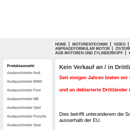
HOME
MOTORENTECHNIK
VIDEO
ANFRAGEFORMULAR MOTOR
ÖSTERR
AGB MOTOREN UND ZYLINDERKOPF
Produktauswahl:
Kein Verkauf an / in Drit
Austauschmotor Audi
Seit einigen Jahren bieten wir
Austauschmotor BMW
und an deklarierte Drittländer
Austauschmotor Ford
Austauschmotor MB
Austauschmotor Opel
Dies betrifft unteranderem die 
Austauschmotor Porsche
ausserhalb der EU.
Austauschmotor Seat