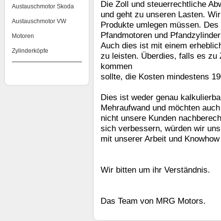
Die Zoll und steuerrechtliche A
Austauschmotor Skoda
und geht zu unseren Lasten. Wir
Austauschmotor VW
Produkte umlegen müssen. Des We
Pfandmotoren und Pfandzylinderk
Motoren
Auch dies ist mit einem erhebl
Zylinderköpfe
zu leisten. Überdies, falls es 
kommen
sollte, die Kosten mindestens 1
Dies ist weder genau kalkulierba
Mehraufwand und möchten auch d
nicht unsere Kunden nachberech
sich verbessern, würden wir uns
mit unserer Arbeit und Knowhow b
Wir bitten um ihr Verständnis.
Das Team von MRG Motors.