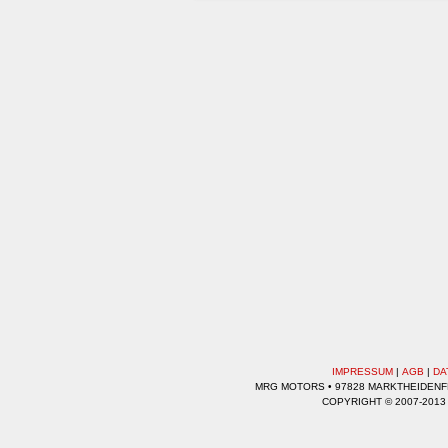
IMPRESSUM
|
AGB
|
DA
MRG MOTORS • 97828 MARKTHEIDENFEL
COPYRIGHT © 2007-2013