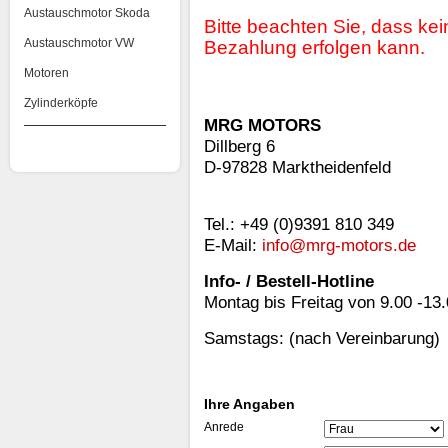
Austauschmotor Skoda
Bitte beachten Sie, dass k
Austauschmotor VW
Bezahlung erfolgen kann.
Motoren
Zylinderköpfe
MRG MOTORS
Dillberg 6
D-97828 Marktheidenfeld
Tel.: +49 (0)9391 810 349
E-Mail:
info@mrg-motors.de
Info- / Bestell-Hotline
Montag bis Freitag von 9.00 -13
Samstags: (nach Vereinbarung)
Ihre Angaben
Anrede