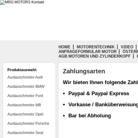
HOME
MOTORENTECHNIK
VIDEO
ANFRAGEFORMULAR MOTOR
ÖSTERR
AGB MOTOREN UND ZYLINDERKOPF
Produktauswahl:
Zahlungsarten
Austauschmotor Audi
Wir bieten Ihnen folgende Zah
Austauschmotor BMW
Paypal & Paypal Express
Austauschmotor Ford
Vorkasse / Banküberweisun
Austauschmotor MB
Austauschmotor Opel
Bar bei Abholung
Austauschmotor Porsche
Austauschmotor Seat