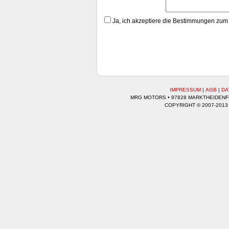
Ja, ich akzeptiere die Bestimmungen zum
IMPRESSUM
|
AGB
|
DA
MRG MOTORS • 97828 MARKTHEIDENFEL
COPYRIGHT © 2007-2013