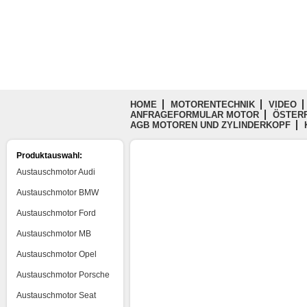
HOME
MOTORENTECHNIK
VIDEO
ANFRAGEFORMULAR MOTOR
ÖSTERR
AGB MOTOREN UND ZYLINDERKOPF
Produktauswahl:
Austauschmotor Audi
Austauschmotor BMW
Austauschmotor Ford
Austauschmotor MB
Austauschmotor Opel
Austauschmotor Porsche
Austauschmotor Seat