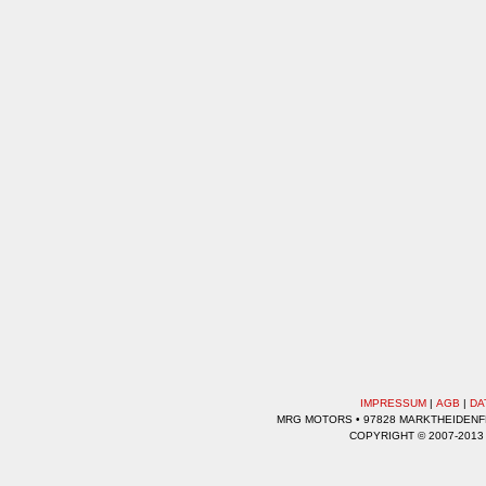
IMPRESSUM
|
AGB
|
DA
MRG MOTORS • 97828 MARKTHEIDENFEL
COPYRIGHT © 2007-2013