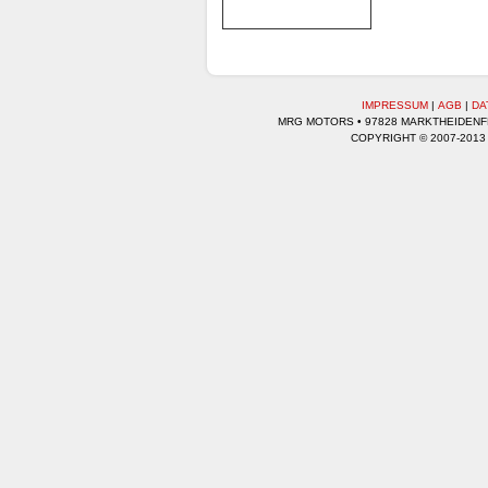
IMPRESSUM
|
AGB
|
DA
MRG MOTORS • 97828 MARKTHEIDENFEL
COPYRIGHT © 2007-2013