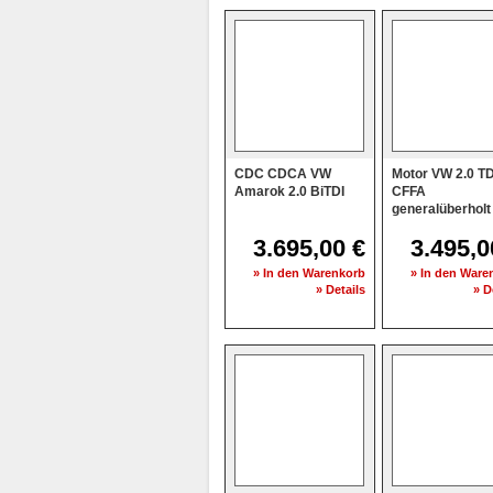
CDC CDCA VW
Motor VW 2.0 TD
Amarok 2.0 BiTDI
CFFA
generalüberholt
3.695,00 €
3.495,0
» In den Warenkorb
» In den Ware
» Details
» D