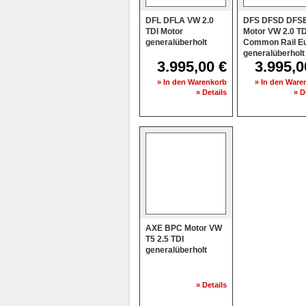
DFL DFLA VW 2.0
DFS DFSD DFS
TDI Motor
Motor VW 2.0 TD
generalüberholt
Common Rail Eu
generalüberholt
3.995,00 €
3.995,0
» In den Warenkorb
» In den Ware
» Details
» D
AXE BPC Motor VW
T5 2.5 TDI
generalüberholt
» Details