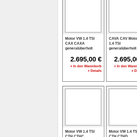
Motor VW 1.4 TSI
CAVA CAV Moto
CAX CAXA
1.4 TSI
generalüberholt
generalüberholt
2.695,00 €
2.695,0
» In den Warenkorb
» In den Ware
» Details
» D
Motor VW 1.4 TSI
Motor VW 1.4 TS
CTH CTHC
CTH CTHD