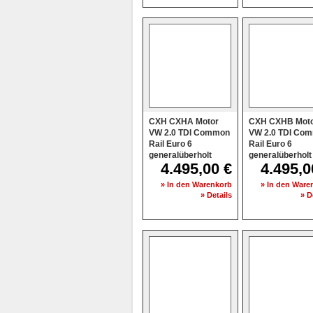
CXH CXHA Motor
CXH CXHB Mot
VW 2.0 TDI Common
VW 2.0 TDI Co
Rail Euro 6
Rail Euro 6
generalüberholt
generalüberholt
4.495,00 €
4.495,0
» In den Warenkorb
» In den Ware
» Details
» D