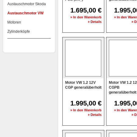
Austauschmotor Skoda
1.695,00 €
1.995,0
Austauschmotor VW
» In den Warenkorb
» In den Ware
» Details
» D
Motoren
Zylinderköpfe
Motor VW 1.2 12V
Motor VW 1.2 1
CGP generalüberholt
CGPB
generalüberholt
1.995,00 €
1.995,0
» In den Warenkorb
» In den Ware
» Details
» D