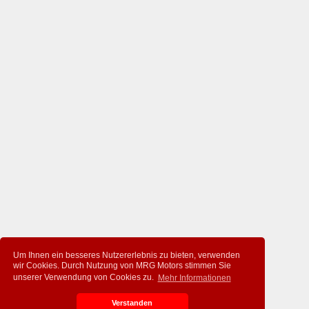
Um Ihnen ein besseres Nutzererlebnis zu bieten, verwenden
wir Cookies. Durch Nutzung von MRG Motors stimmen Sie
unserer Verwendung von Cookies zu.
Mehr Informationen
Verstanden