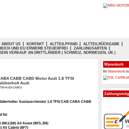
ABOUT US
KONTAKT
ALTTEILPFAND
ALTTEILRÜCKGABE
EICH UND EU ERWERB STEUERFREI
ZAHLUNGSARTEN
KEIN VERKAUF AN DRITTLÄNDER ( SCHWEIZ, NORWEGEN, UK )
Warenkorb
Ihr
Warenkorb
is
ABA CABB CABD Motor Audi 1.8 TFSI
alüberholt Audi
: ATM-AUDI-CAB01
Zahlungsmögl
lüberholter Austauschmotor 1.8 TFSI CAB CABA CABB
d für
 (8K2,B8) A4 Avant (8K5, B8)
) A5 Cabrio (8F7)