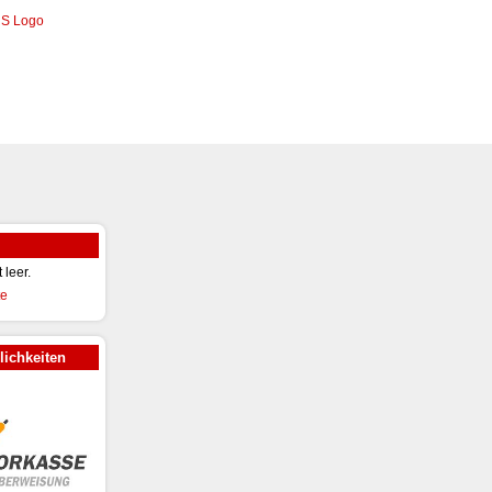
t leer.
ichkeiten