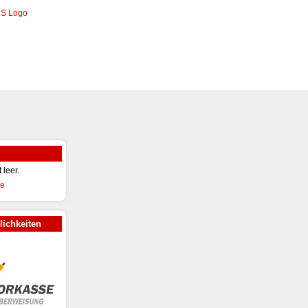
t leer.
ichkeiten