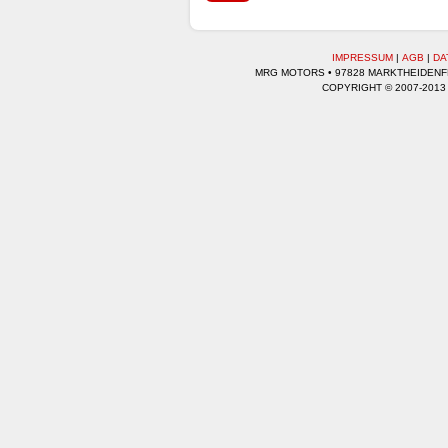
IMPRESSUM
|
AGB
|
DA
MRG MOTORS • 97828 MARKTHEIDENFEL
COPYRIGHT © 2007-2013