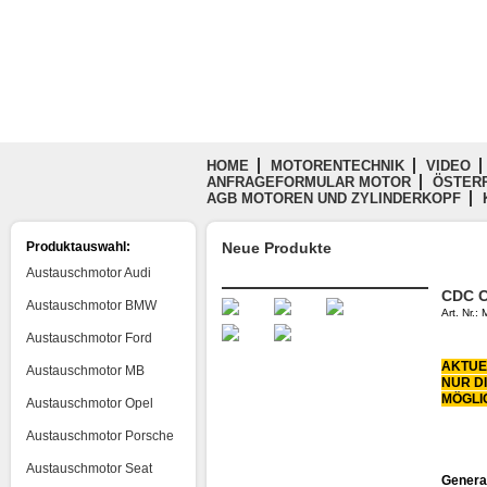
HOME
MOTORENTECHNIK
VIDEO
ANFRAGEFORMULAR MOTOR
ÖSTERR
AGB MOTOREN UND ZYLINDERKOPF
Produktauswahl:
Neue Produkte
Austauschmotor Audi
CDC C
Austauschmotor BMW
Art. Nr.
Austauschmotor Ford
AKTUE
Austauschmotor MB
NUR D
MÖGLI
Austauschmotor Opel
Austauschmotor Porsche
Austauschmotor Seat
Genera