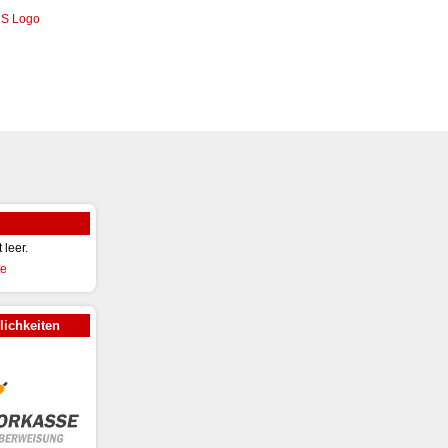
t leer.
ichkeiten