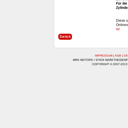
Für die
Zylinde
Diese u
Online
lel
Zurück
IMPRESSUM
|
AGB
|
DA
MRG MOTORS • 97828 MARKTHEIDENFEL
COPYRIGHT © 2007-2013