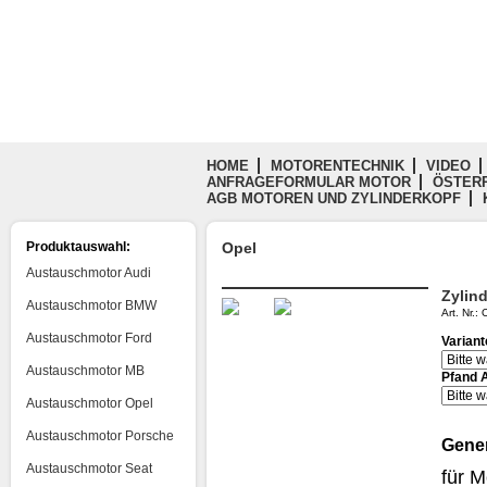
HOME
MOTORENTECHNIK
VIDEO
ANFRAGEFORMULAR MOTOR
ÖSTERR
AGB MOTOREN UND ZYLINDERKOPF
Produktauswahl:
Opel
Austauschmotor Audi
Zylin
Austauschmotor BMW
Art. Nr.
Austauschmotor Ford
Varian
Austauschmotor MB
Pfand 
Austauschmotor Opel
Austauschmotor Porsche
Gener
Austauschmotor Seat
für 