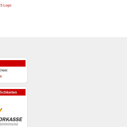
t leer.
ichkeiten