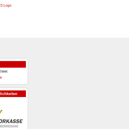
t leer.
ichkeiten