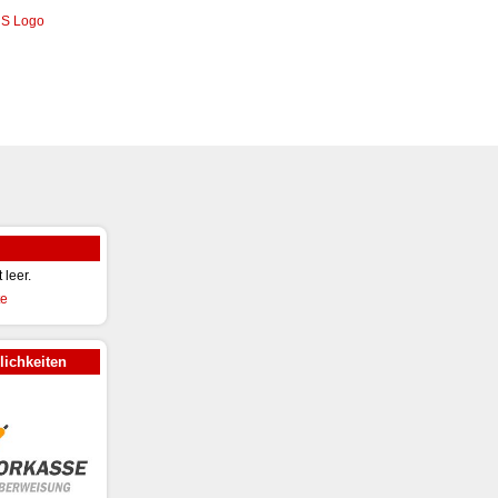
t leer.
ichkeiten