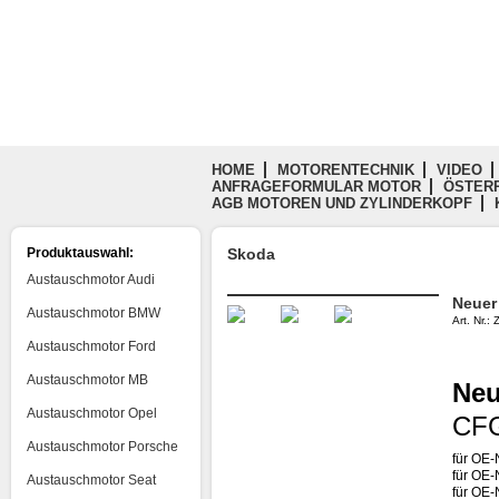
HOME
MOTORENTECHNIK
VIDEO
ANFRAGEFORMULAR MOTOR
ÖSTERR
AGB MOTOREN UND ZYLINDERKOPF
Produktauswahl:
Skoda
Austauschmotor Audi
Neuer
Austauschmotor BMW
Art. Nr.
Austauschmotor Ford
Austauschmotor MB
Neu
Austauschmotor Opel
CFG
Austauschmotor Porsche
für OE
für OE-
Austauschmotor Seat
für OE