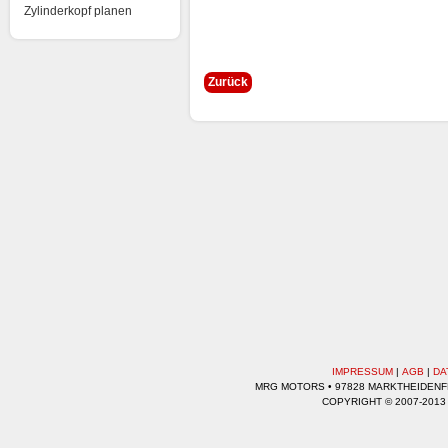
Zylinderkopf planen
Zurück
IMPRESSUM
|
AGB
|
DA
MRG MOTORS • 97828 MARKTHEIDENFEL
COPYRIGHT © 2007-2013