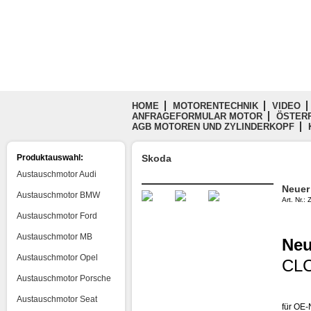
HOME
MOTORENTECHNIK
VIDEO
ANFRAGEFORMULAR MOTOR
ÖSTERR
AGB MOTOREN UND ZYLINDERKOPF
Produktauswahl:
Skoda
Austauschmotor Audi
Neuer
Austauschmotor BMW
Art. Nr.
Austauschmotor Ford
Austauschmotor MB
Neu
Austauschmotor Opel
CLC
Austauschmotor Porsche
Austauschmotor Seat
für OE