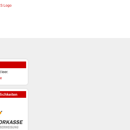
t leer.
ichkeiten