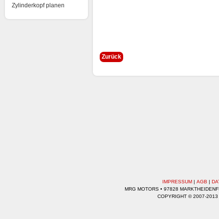
Zylinderkopf planen
Zurück
IMPRESSUM
|
AGB
|
DA
MRG MOTORS • 97828 MARKTHEIDENFEL
COPYRIGHT © 2007-2013