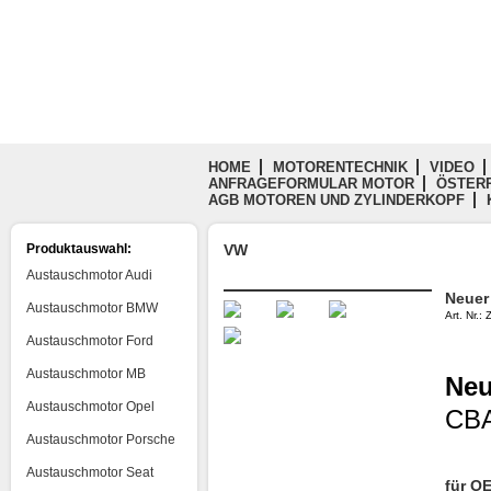
HOME
MOTORENTECHNIK
VIDEO
ANFRAGEFORMULAR MOTOR
ÖSTERR
AGB MOTOREN UND ZYLINDERKOPF
Produktauswahl:
VW
Austauschmotor Audi
Neuer
Austauschmotor BMW
Art. Nr.
Austauschmotor Ford
Austauschmotor MB
Neu
Austauschmotor Opel
CBA
Austauschmotor Porsche
Austauschmotor Seat
für O