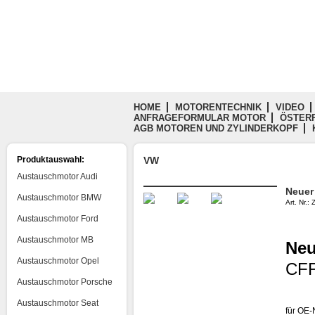
HOME
MOTORENTECHNIK
VIDEO
ANFRAGEFORMULAR MOTOR
ÖSTERR
AGB MOTOREN UND ZYLINDERKOPF
Produktauswahl:
VW
Austauschmotor Audi
Neuer
Austauschmotor BMW
Art. Nr.
Austauschmotor Ford
Austauschmotor MB
Neu
Austauschmotor Opel
CFF
Austauschmotor Porsche
Austauschmotor Seat
für OE-