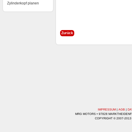
Zylinderkopf planen
Zurück
IMPRESSUM
|
AGB
|
DA
MRG MOTORS • 97828 MARKTHEIDENFEL
COPYRIGHT © 2007-2013